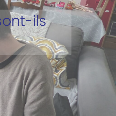
ont-ils