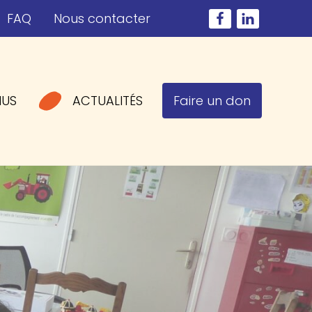
FAQ
Nous contacter
NUS
ACTUALITÉS
Faire un don