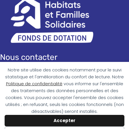
Nous contacter
Notre site utilise des cookies notamment pour le suivi
Messagerie :
contact@fonds-hfs.fr
statistique et l'amélioration du confort de lecture. Notre
Téléphone : 09 72 57 57 98
Politique de confidentialité
vous informe sur l'ensemble
des traitements des données personnelles et des
Adresse :
cookies. Vous pouvez accepter l'ensemble des cookies
11 rue Paul Déroulède
utilisés ; en refusant, seuls les cookies fonctionnels (non
68100 MULHOUSE
désactivables) seront installés.
Accepter