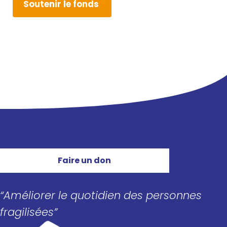
Sou­te­nir le fonds
Faire un don
“Améliorer le quotidien des personnes
fragilisées”