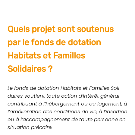
Quels projet sont soutenus
par le fonds de dotation
Habitats et Familles
Solidaires ?
Le fonds de dota­tion Habi­tats et Familles Soli­
daires sou­tient toute action d’intérêt général
contri­buant à l’hébergement ou au loge­ment, à
l’amélioration des condi­tions de vie, à l’insertion
ou à l’accompagnement de toute per­sonne en
situa­tion pré­caire.