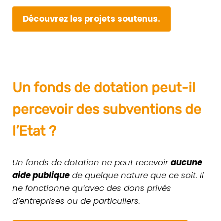
Décou­vrez les projets soutenus.
Un fonds de dotation peut-il
percevoir des subventions de
l’Etat ?
Un fonds de dota­tion ne peut rece­voir
aucune
aide publique
de quelque nature que ce soit. Il
ne fonc­tionne qu’avec des dons privés
d’entreprises ou de par­ti­cu­liers.