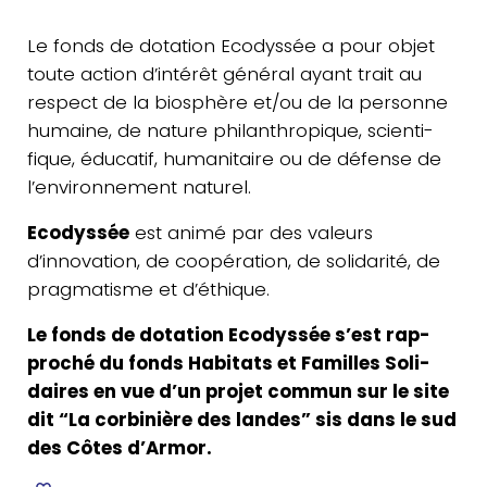
Le fonds de dota­tion Eco­dys­sée a pour objet
toute action d’in­té­rêt général ayant trait au
respect de la bio­sphère et/​ou de la per­sonne
humaine, de nature phi­lan­thro­pique, scien­ti­
fique, édu­ca­tif, huma­ni­taire ou de défense de
l’en­vi­ron­ne­ment naturel.
Eco­dys­sée
est animé par des valeurs
d’innovation, de coopé­ra­tion, de soli­da­ri­té, de
prag­ma­tisme et d’éthique.
Le fonds de dota­tion Eco­dys­sée s’est rap­
pro­ché du fonds Habi­tats et Familles Soli­
daires en vue d’un projet commun sur le site
dit “La cor­bi­nière des landes” sis dans le sud
des Côtes d’Armor.