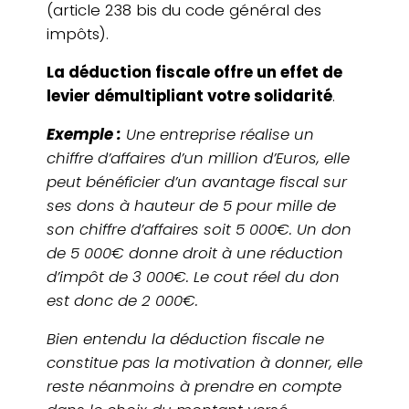
(article 238 bis du code général des
impôts).
La déduc­tion fiscale offre un effet de
levier démul­ti­pliant votre soli­da­ri­té
.
Exemple :
Une entre­prise réalise un
chiffre d’affaires d’un million d’Euros, elle
peut béné­fi­cier d’un avan­tage fiscal sur
ses dons à hauteur de 5 pour mille de
son chiffre d’affaires soit 5 000€. Un don
de 5 000€ donne droit à une réduc­tion
d’impôt de 3 000€. Le cout réel du don
est donc de 2 000€.
Bien entendu la déduc­tion fiscale ne
consti­tue pas la moti­va­tion à donner, elle
reste néan­moins à prendre en compte