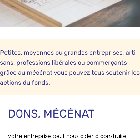
Petites, moyennes ou grandes entre­prises, arti­
sans, pro­fes­sions libé­rales ou com­mer­çants
grâce au mécénat vous pouvez tous sou­te­nir les
actions du fonds.
DONS, MÉCÉNAT
Votre entre­prise peut nous aider à construire