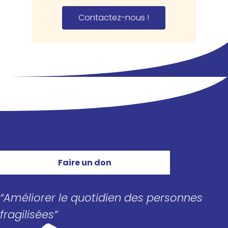
Contac­tez-nous !
Faire un don
“Améliorer le quotidien des personnes
fragilisées”