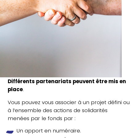
Dif­fé­rents par­te­na­riats peuvent être mis en
place
.
Vous pouvez vous asso­cier à un projet défini ou
à l’ensemble des actions de soli­da­ri­tés
menées par le fonds par :
Un apport en numéraire.