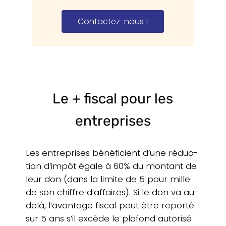
Contac­tez-nous !
Le + fiscal pour les
entreprises
Les entre­prises béné­fi­cient d’une réduc­
tion d’impôt égale à 60% du montant de
leur don (dans la limite de 5 pour mille
de son chiffre d’affaires). Si le don va au-
delà, l’avantage fiscal peut être reporté
sur 5 ans s’il excède le plafond auto­ri­sé