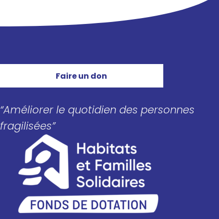
Faire un don
“Améliorer le quotidien des personnes
fragilisées”