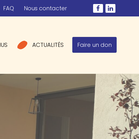
FAQ
Nous contacter
NUS
ACTUALITÉS
Faire un don