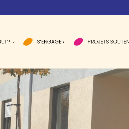
UI ?
S’ENGAGER
PROJETS SOUTE
ES SOLIDAIRES