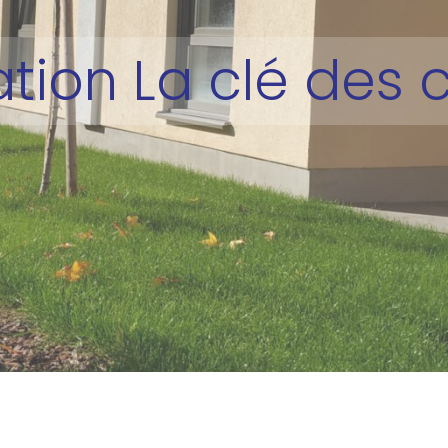
ation La clé des