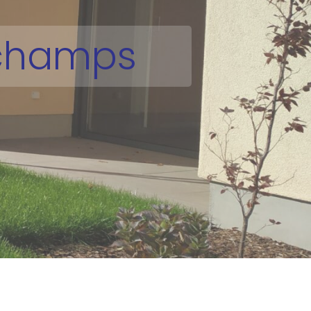
 champs