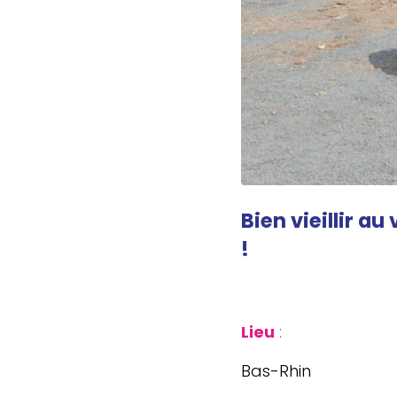
Bien vieillir au
!
Lieu
:
Bas-Rhin