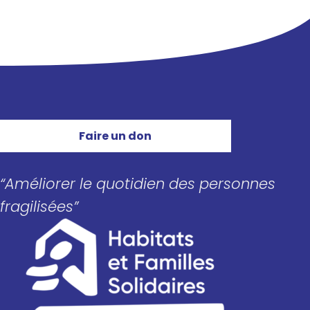
Faire un don
“Améliorer le quotidien des personnes
fragilisées”